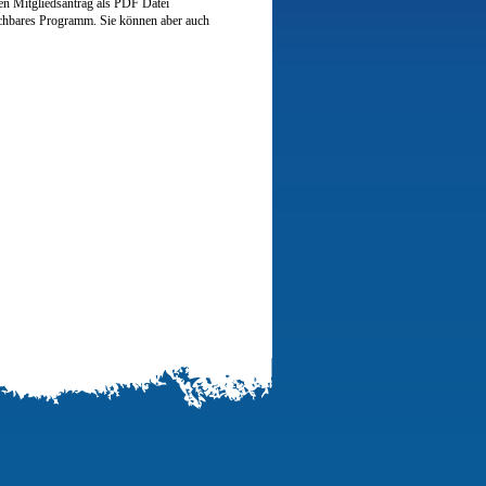
en Mitgliedsantrag als PDF Datei
ichbares Programm. Sie können aber auch