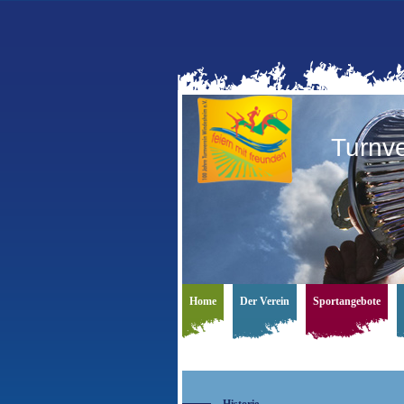
Turnv
Home
Der Verein
Sportangebote