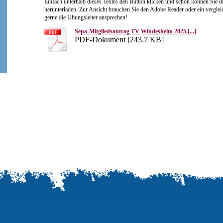
Einfach unterhalb dieses Textes den Button klicken und schon können Sie d
herunterladen. Zur Ansicht brauchen Sie den Adobe Reader oder ein vergle
gerne die Übungsleiter ansprechen!
Sepa-Mitgliedsantrag TV Windesheim 2025.[...]
PDF-Dokument [243.7 KB]