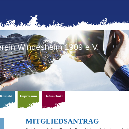
erein Windesheim 1909 e.V.
Kontakt
Impressum
Datenschutz
MITGLIEDSANTRAG